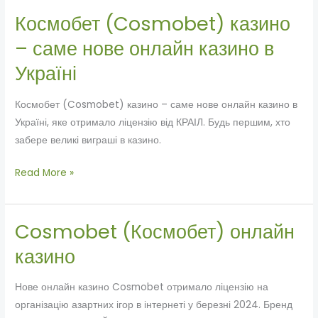
Космобет (Cosmobet) казино
Космобет
(Cosmobet)
– саме нове онлайн казино в
казино
Україні
–
саме
Космобет (Cosmobet) казино – саме нове онлайн казино в
нове
Україні, яке отримало ліцензію від КРАІЛ. Будь першим, хто
онлайн
забере великі виграші в казино.
казино
в
Read More »
Україні
Cosmobet (Космобет) онлайн
Cosmobet
(Космобет)
казино
онлайн
казино
Нове онлайн казино Cosmobet отримало ліцензію на
організацію азартних ігор в інтернеті у березні 2024. Бренд