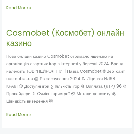
Read More »
Cosmobet (Космобет) онлайн
Cosmobet
(Космобет)
казино
онлайн
казино
Нове онлайн казино Cosmobet отримало ліцензію на
організацію азартних ігор в інтернеті у березні 2024. Бренд
належить ТОВ “НЕЙРОЛІНК”. ℹ️ Назва Cosmobet 🌐 Веб-сайт
cosmobet.ua 🎂 Рік заснування 2024 📝 Ліцензія №168
КРАІЛ 🎲 Доступні ігри ∑ Кількість ігор 🔄 Виплата (RTP) 96 ⚙️
Провайдери 📱 Сумісні пристрої 💳 Методи депозиту 🚀
Швидкість виведення 🚧
Read More »