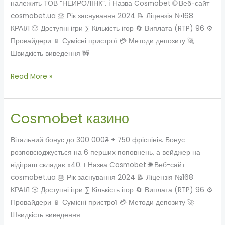
належить ТОВ “НЕЙРОЛІНК”. ℹ️ Назва Cosmobet 🌐 Веб-сайт
cosmobet.ua 🎂 Рік заснування 2024 📝 Ліцензія №168
КРАІЛ 🎲 Доступні ігри ∑ Кількість ігор 🔄 Виплата (RTP) 96 ⚙️
Провайдери 📱 Сумісні пристрої 💳 Методи депозиту 🚀
Швидкість виведення 🚧
Read More »
Cosmobet казино
Cosmobet
казино
Вітальний бонус до 300 000₴ + 750 фріспінів. Бонус
розповсюджується на 6 перших поповнень, а вейджер на
відіграш складає х40. ℹ️ Назва Cosmobet 🌐 Веб-сайт
cosmobet.ua 🎂 Рік заснування 2024 📝 Ліцензія №168
КРАІЛ 🎲 Доступні ігри ∑ Кількість ігор 🔄 Виплата (RTP) 96 ⚙️
Провайдери 📱 Сумісні пристрої 💳 Методи депозиту 🚀
Швидкість виведення